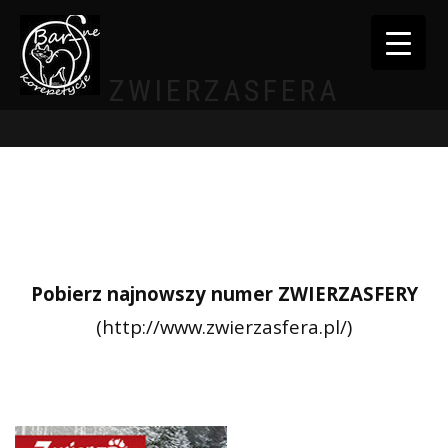
TOGGLE
NAVIGATI
ZWIERZASFERA
Pobierz najnowszy numer ZWIERZASFERY
(http://www.zwierzasfera.pl/)