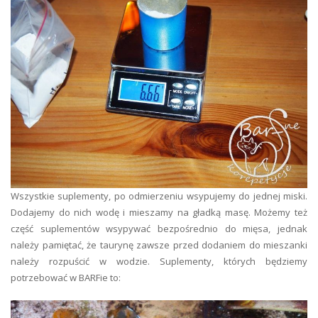
Wszystkie suplementy, po odmierzeniu wsypujemy do jednej miski.
Dodajemy do nich wodę i mieszamy na gładką masę. Możemy też
część suplementów wsypywać bezpośrednio do mięsa, jednak
należy pamiętać, że taurynę zawsze przed dodaniem do mieszanki
należy rozpuścić w wodzie. Suplementy, których będziemy
potrzebować w BARFie to: