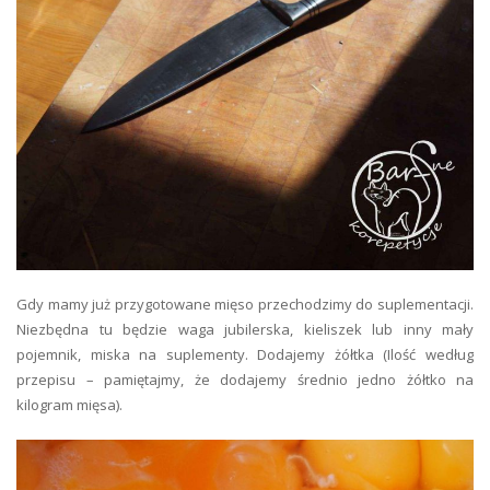
Gdy mamy już przygotowane mięso przechodzimy do suplementacji.
Niezbędna tu będzie waga jubilerska, kieliszek lub inny mały
pojemnik, miska na suplementy. Dodajemy żółtka (Ilość według
przepisu – pamiętajmy, że dodajemy średnio jedno żółtko na
kilogram mięsa).