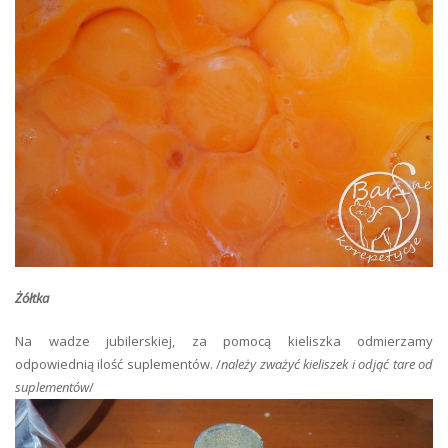
Żółtka
Na wadze jubilerskiej, za pomocą kieliszka odmierzamy
odpowiednią ilość suplementów. /
należy zważyć kieliszek i odjąć tare od
suplementów
/