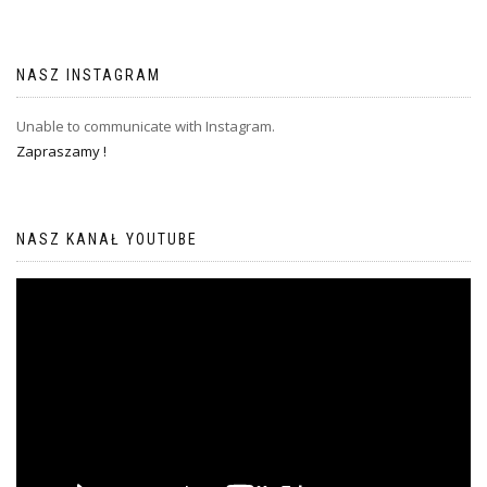
NASZ INSTAGRAM
Unable to communicate with Instagram.
Zapraszamy !
NASZ KANAŁ YOUTUBE