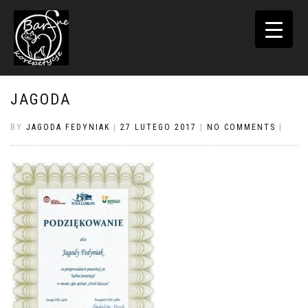
TOGGLE
NAVIGATI
JAGODA
BY
JAGODA FEDYNIAK
|
27 LUTEGO 2017
|
NO COMMENTS
|