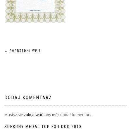
Nawigacja
←
POPRZEDNI WPIS
wpisu
DODAJ KOMENTARZ
Musisz się
zalogować
, aby móc dodać komentarz.
SREBRNY MEDAL TOP FOR DOG 2018