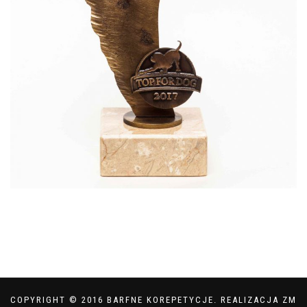
COPYRIGHT © 2016 BARFNE KOREPETYCJE. REALIZACJA ZM