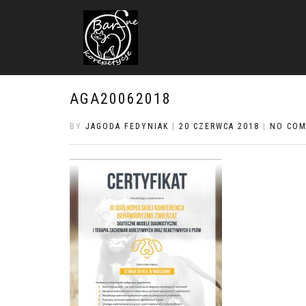
AGA20062018
BY
JAGODA FEDYNIAK
|
20 CZERWCA 2018
|
NO CO