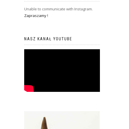
Unable to communicate with Instagram.
Zapraszamy !
NASZ KANAŁ YOUTUBE