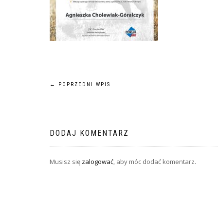
Nawigacja
←
POPRZEDNI WPIS
wpisu
DODAJ KOMENTARZ
Musisz się
zalogować
, aby móc dodać komentarz.