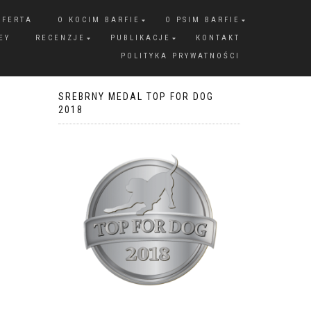
OFERTA
O KOCIM BARFIE
O PSIM BARFIE
EY
RECENZJE
PUBLIKACJE
KONTAKT
POLITYKA PRYWATNOŚCI
SREBRNY MEDAL TOP FOR DOG
2018