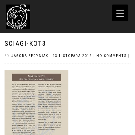
TOGGLE
NAVIGATI
SCIAGI-KOT3
BY
JAGODA FEDYNIAK
|
13 LISTOPADA 2016
|
NO COMMENTS
|