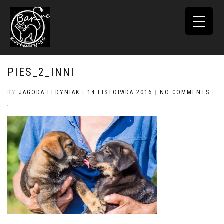
TOGGLE
NAVIGATI
PIES_2_INNI
BY
JAGODA FEDYNIAK
|
14 LISTOPADA 2016
|
NO COMMENTS
|