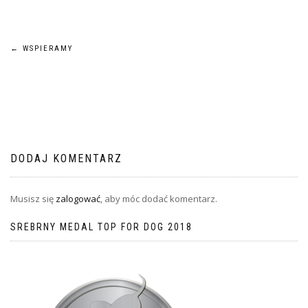
Nawigacja
←
WSPIERAMY
wpisu
DODAJ KOMENTARZ
Musisz się
zalogować
, aby móc dodać komentarz.
SREBRNY MEDAL TOP FOR DOG 2018