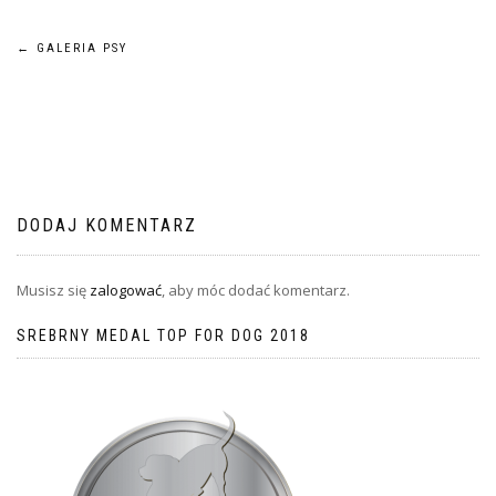
Nawigacja
←
GALERIA PSY
wpisu
DODAJ KOMENTARZ
Musisz się
zalogować
, aby móc dodać komentarz.
SREBRNY MEDAL TOP FOR DOG 2018