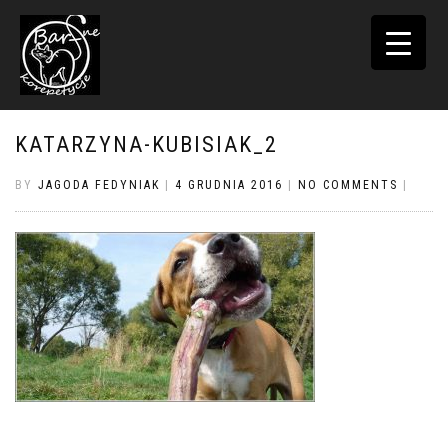
TOGGLE
NAVIGATI
KATARZYNA-KUBISIAK_2
BY
JAGODA FEDYNIAK
|
4 GRUDNIA 2016
|
NO COMMENTS
|