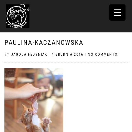
TOGGLE
NAVIGATI
PAULINA-KACZANOWSKA
BY
JAGODA FEDYNIAK
|
4 GRUDNIA 2016
|
NO COMMENTS
|