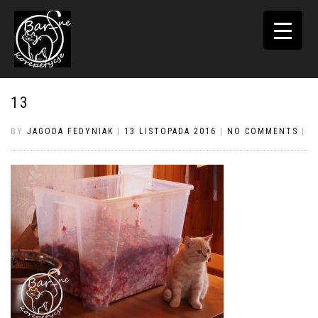
TOGGLE
NAVIGATI
13
BY
JAGODA FEDYNIAK
|
13 LISTOPADA 2016
|
NO COMMENTS
|