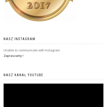
NASZ INSTAGRAM
Unable to communicate with Instagram.
Zapraszamy !
NASZ KANAŁ YOUTUBE